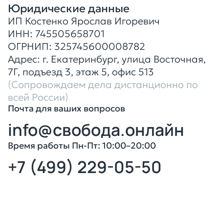
Юридические данные
ИП Костенко Ярослав Игоревич
ИНН: 745505658701
ОГРНИП: 325745600008782
Адрес: г. Екатеринбург, улица Восточная,
7Г, подъезд 3, этаж 5, офис 513
(Сопровождаем дела дистанционно
по
всей России)
Почта для ваших вопросов
info@свобода.онлайн
Время работы Пн-Пт: 10:00–20:00
+7 (499) 229-05-50
Оставить заявку