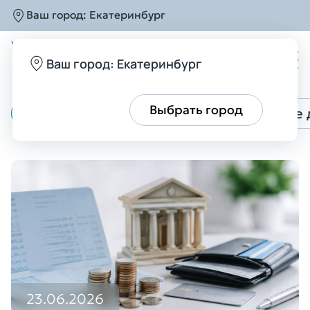
Ваш город:
Екатеринбург
Главная
Блог
Блог
Ваш город: Екатеринбург
Все верно
Выбрать город
Все
Все о банкротстве
Списание 
23.06.2026